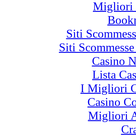
Migliori
Bookm
Siti Scommess
Siti Scommesse
Casino N
Lista Ca
I Migliori
Casino Co
Migliori
Cr