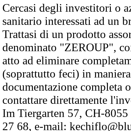
Cercasi degli investitori o a
sanitario interessati ad un 
Trattasi di un prodotto ass
denominato "ZEROUP", conte
atto ad eliminare completam
(soprattutto feci) in maniera
documentazione completa op
contattare direttamente l'in
Im Tiergarten 57, CH-8055
27 68, e-mail:
kechiflo@bl