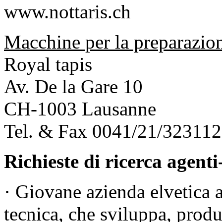
www.nottaris.ch
Macchine per la preparazion
Royal tapis
Av. De la Gare 10
CH-1003 Lausanne
Tel. & Fax 0041/21/32311
Richieste di ricerca agent
· Giovane azienda elvetica a
tecnica, che sviluppa, produc