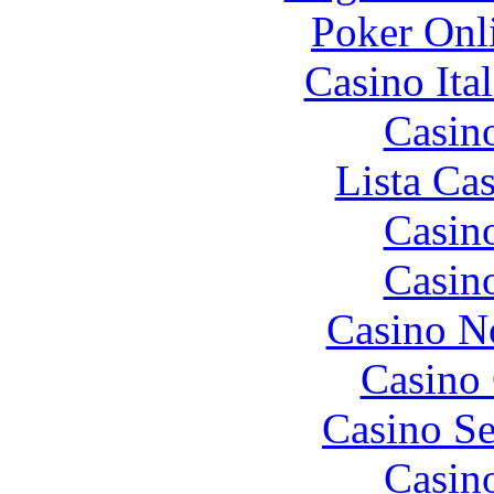
Poker Onli
Casino It
Casin
Lista Ca
Casin
Casin
Casino N
Casino 
Casino S
Casin