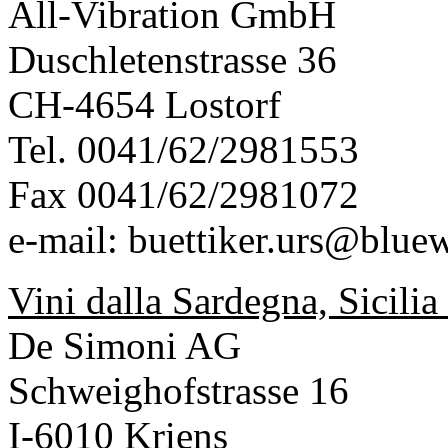
All-Vibration GmbH
Duschletenstrasse 36
CH-4654 Lostorf
Tel. 0041/62/2981553
Fax 0041/62/2981072
e-mail:
buettiker.urs@blue
Vini dalla Sardegna, Sicilia
De Simoni AG
Schweighofstrasse 16
I-6010 Kriens