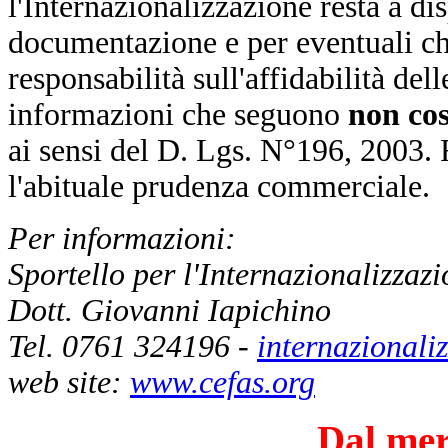
l'Internazionalizzazione resta a di
documentazione e per eventuali chi
responsabilità sull'affidabilità del
informazioni che seguono
non co
ai sensi del D. Lgs. N°196, 2003.
l'abituale prudenza commerciale.
Per informazioni:
Sportello per l'Internazionalizzaz
Dott. Giovanni Iapichino
Tel. 0761 324196 -
internazionali
web site:
www.cefas.org
Dal mer