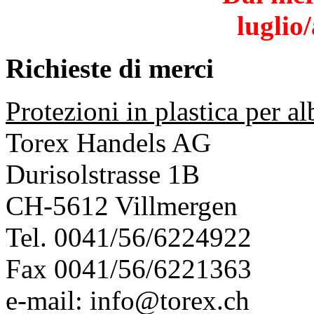
luglio
Richieste di merci
Protezioni in plastica per al
Torex Handels AG
Durisolstrasse 1B
CH-5612 Villmergen
Tel. 0041/56/6224922
Fax 0041/56/6221363
e-mail:
info@torex.ch