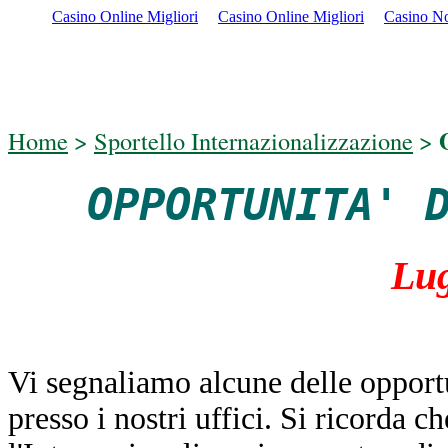
Casino Online Migliori
Casino Online Migliori
Casino N
O
Home
>
Sportello Internazionalizzazione
>
OPPORTUNITA' 
Lug
Vi segnaliamo alcune delle opport
presso i nostri uffici. Si ricorda c