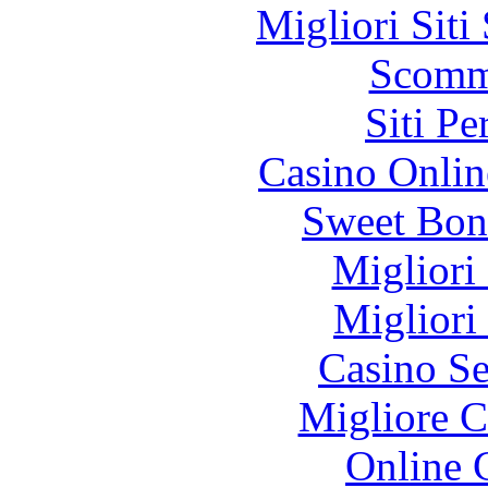
Migliori Sit
Scomm
Siti P
Casino Onlin
Sweet Bon
Migliori
Migliori
Casino S
Migliore 
Online 