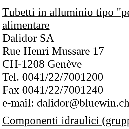
Tubetti in alluminio tipo "pe
alimentare
Dalidor SA
Rue Henri Mussare 17
CH-1208 Genève
Tel. 0041/22/7001200
Fax 0041/22/7001240
e-mail:
dalidor@bluewin.c
Componenti idraulici (gruppi