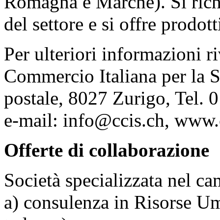
Romagna e Marche). Si rich
del settore e si offre prodott
Per ulteriori informazioni r
Commercio Italiana per la Sv
postale, 8027 Zurigo, Tel. 
e-mail:
info@ccis.ch
, www.
Offerte di collaborazione
Società specializzata nel ca
a) consulenza in Risorse Um