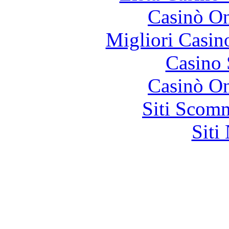
Casinò O
Migliori Casi
Casino
Casinò O
Siti Scom
Siti