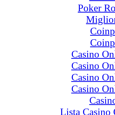
Poker R
Miglio
Coinp
Coinp
Casino O
Casino O
Casino O
Casino O
Casin
Lista Casin