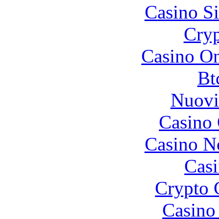
Casino S
Cryp
Casino O
Bt
Nuovi
Casino 
Casino N
Casi
Crypto 
Casino 