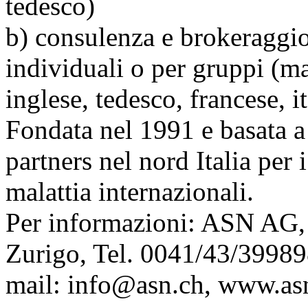
tedesco)
b) consulenza e brokeraggio 
individuali o per gruppi (ma
inglese, tedesco, francese, it
Fondata nel 1991 e basata a
partners nel nord Italia per 
malattia internazionali.
Per informazioni: ASN AG,
Zurigo, Tel. 0041/43/3998
mail:
info@asn.ch
, www.as