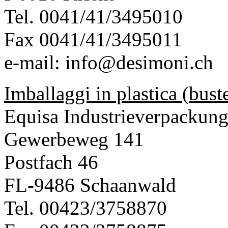
Tel. 0041/41/3495010
Fax 0041/41/3495011
e-mail:
info@desimoni.ch
Imballaggi in plastica (buste
Equisa Industrieverpackun
Gewerbeweg 141
Postfach 46
FL-9486 Schaanwald
Tel. 00423/3758870