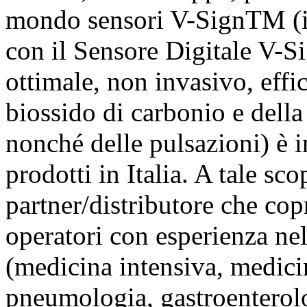
mondo sensori V-SignTM (il
con il Sensore Digitale V-
ottimale, non invasivo, effi
biossido di carbonio e della 
nonché delle pulsazioni) è in
prodotti in Italia. A tale sco
partner/distributore che copra
operatori con esperienza ne
(medicina intensiva, medicin
pneumologia, gastroenterolo