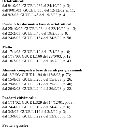
Ortofrutticoli:
dal 9/10/02: GUCE L.286 al 24/10/02, p. 3;
dall'8/01/03: GUCE L.335 del 12/12/02, p. 11;
dal 9/3/03: GUUE L.45 del 19/2/03, p. 4.
Prodotti trasformati a base di ortofrutticoli:
dal 25/10/02: GUCE L.284 del 22/10/02, p. 13;
dal 22/2/03: GUUE L.45 del 19/2/03, p. 9;
dal 24/6/03: GUUE L.154 del 24/6/03, p. 56.
Malto:
dal 17/1/03: GUUE L.12 del 17/1/03, p. 10;
dal 1°/7/03: GUUE L.160 del 28/6/03, p. 12;
dal 18/7/03: GUUE L.180 del 18/7/03, p. 43.
Alimenti composti a base di cerali per gli animali:
dal 1°/8/03: GUUE L.194 del 1°/8/03, p. 73;
dal 15/8/03: GUUE L.206 del 15/8/03, p. 26;
dal 29/8/03: GUUE L.217 del 29/8/03, p. 46;
dal 26/9/03: GUUE L.240 del 26/9/03, p. 22.
Prodotti vitivinicoli:
dal 1°/1/02: GUCE L.329 del 14/12/01, p. 63;
dal 24/4/02: GUCE L.107 del 24/4/02, p. 6;
dal 3/5/02: GUUE L.116 del 3/5/02, p. 3;
dal 13/9/03: GUUE L.229 del 13/9/03, p. 15
Frutta a guscio: