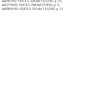
dall'8/1/02: GUCE L.328 del 13/12/01, p. 25;
dal 27/6/02: GUCE L.168 del 27/6/02, p. 5;
dall'8/01/03: GUCE L.335 del 12/12/02, p. 11