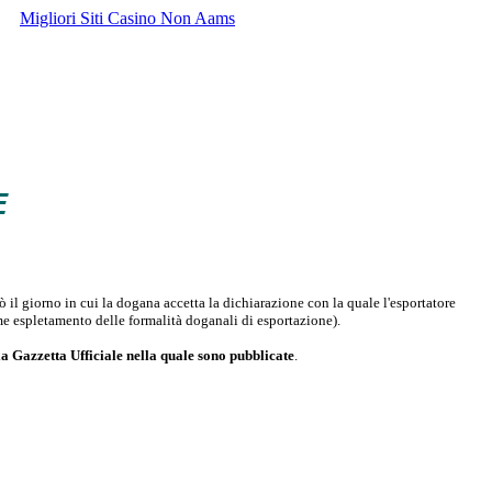
Migliori Siti Casino Non Aams
E
ò il giorno in cui la dogana accetta la dichiarazione con la quale l'esportatore
me espletamento delle formalità doganali di esportazione).
la Gazzetta Ufficiale nella quale sono pubblicate
.