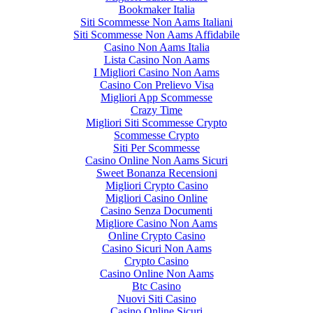
Bookmaker Italia
Siti Scommesse Non Aams Italiani
Siti Scommesse Non Aams Affidabile
Casino Non Aams Italia
Lista Casino Non Aams
I Migliori Casino Non Aams
Casino Con Prelievo Visa
Migliori App Scommesse
Crazy Time
Migliori Siti Scommesse Crypto
Scommesse Crypto
Siti Per Scommesse
Casino Online Non Aams Sicuri
Sweet Bonanza Recensioni
Migliori Crypto Casino
Migliori Casino Online
Casino Senza Documenti
Migliore Casino Non Aams
Online Crypto Casino
Casino Sicuri Non Aams
Crypto Casino
Casino Online Non Aams
Btc Casino
Nuovi Siti Casino
Casino Online Sicuri