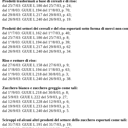
Prodotti trasformati a base di cereali e di riso:
dal 25/7/03: GUUE L.186 del 25/7/03, p. 24;
dal 1°/8/03: GUUE L.194 del 1°/8/03, p. 70;
dal 29/8/03: GUUE L.217 del 29/8/03, p. 43;
dal 26/9/03: GUUE L.240 del 26/9/03, p. 19.
Prodotti dei settori dei cereali e del riso esportati sotto forma di merci non co
dal 1°/7/03: GUUE L.162 del 1°/7/03, p. 40;
dal 25/7/03: GUUE L.186 del 25/7/03, p. 8;
dal 1°/8/03: GUUE L.194 del 1°/8/03, p. 39;
dal 29/8/03: GUUE L.217 del 29/8/03, p. 62
dal 26/9/03: GUUE L.240 del 26/9/03, p. 34.
Riso e rotture di riso:
dal 27/6/03: GUUE L.158 del 27/6/03, p. 9;
dal 1°/8/03: GUUE L.194 del 1°/8/03, p. 63;
dal 1°/9/03: GUUE L.218 del 30/8/03, p. 3;
dal 26/9/03: GUUE L.240 del 26/9/03, p. 38.
Zucchero bianco e zucchero greggio come tali:
dal 1°/9/03: GUUE L.218 del 30/8/03, p. 8;
dal 5/9/03: GUUE L.222 del 5/9/03, p. 27;
dal 12/9/03: GUUE L.228 del 12/9/03, p. 6;
dal 19/9/03: GUUE L.233 del 19/9/03, p. 3;
dal 26/9/03: GUUE L.240 del 26/9/03, p. 5.
Sciroppi ed alcuni altri prodotti del settore dello zucchero esportati come tali:
dal 31/7/03: GUUE L.191 del 31/7/03, p. 19;