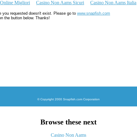
Online Migliori
Casino Non Aams Sicuri
Casino Non Aams Italia
 you requested doesn't exist. Please go to
www.snapfish.com
 on the button below. Thanks!
© Copyright 2000 Snapfish.com Corporation
Browse these next
Casino Non Aams