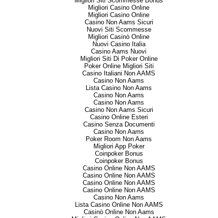
Migliori Siti Scommesse Bonus
Migliori Casino Online
Migliori Casino Online
Casino Non Aams Sicuri
Nuovi Siti Scommesse
Migliori Casinò Online
Nuovi Casino Italia
Casino Aams Nuovi
Migliori Siti Di Poker Online
Poker Online Migliori Siti
Casino Italiani Non AAMS
Casino Non Aams
Lista Casino Non Aams
Casino Non Aams
Casino Non Aams
Casino Non Aams Sicuri
Casino Online Esteri
Casino Senza Documenti
Casino Non Aams
Poker Room Non Aams
Migliori App Poker
Coinpoker Bonus
Coinpoker Bonus
Casino Online Non AAMS
Casino Online Non AAMS
Casino Online Non AAMS
Casino Online Non AAMS
Casino Non Aams
Lista Casino Online Non AAMS
Casinò Online Non Aams