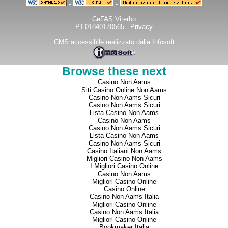
-
-
CeFAS Viterbo
P.I.01840170565 -
Privacy
CMS accessibile realizzato dalla Infosoft
Browse these next
Casino Non Aams
Siti Casino Online Non Aams
Casino Non Aams Sicuri
Casino Non Aams Sicuri
Lista Casino Non Aams
Casino Non Aams
Casino Non Aams Sicuri
Lista Casino Non Aams
Casino Non Aams Sicuri
Casino Italiani Non Aams
Migliori Casino Non Aams
I Migliori Casino Online
Casino Non Aams
Migliori Casino Online
Casino Online
Casino Non Aams Italia
Migliori Casino Online
Casino Non Aams Italia
Migliori Casino Online
Bookmaker Italia