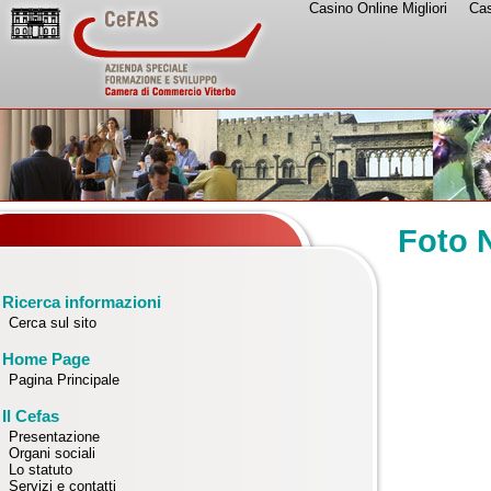
Casino Online Migliori
Cas
Foto 
Ricerca informazioni
Cerca sul sito
Home Page
Pagina Principale
Il Cefas
Presentazione
Organi sociali
Lo statuto
Servizi e contatti