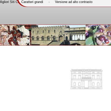
Migliori Siti Casino Non Aams
Caratteri grandi
-
Versione ad alto contrasto