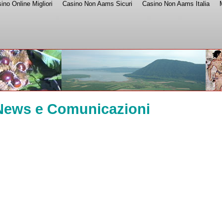
ino Online Migliori
Casino Non Aams Sicuri
Casino Non Aams Italia
News e Comunicazioni