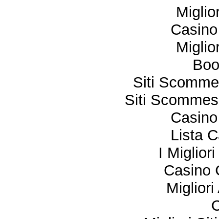
Miglio
Casino
Miglio
Boo
Siti Scomme
Siti Scommes
Casino
Lista 
I Miglio
Casino 
Miglior
C