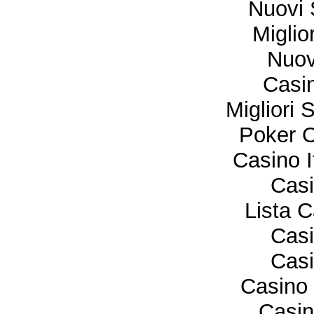
Nuovi 
Miglio
Nuov
Casi
Migliori 
Poker On
Casino 
Cas
Lista 
Cas
Cas
Casino
Casin