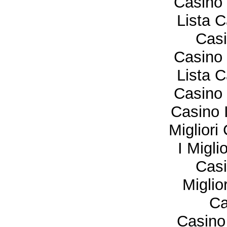
Casino
Lista 
Cas
Casino
Lista 
Casino
Casino 
Miglior
I Migli
Cas
Miglio
Ca
Casino