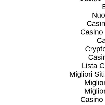
Nuov
Casin
Casino
Ca
Crypt
Casin
Lista 
Migliori S
Miglio
Miglio
Casino