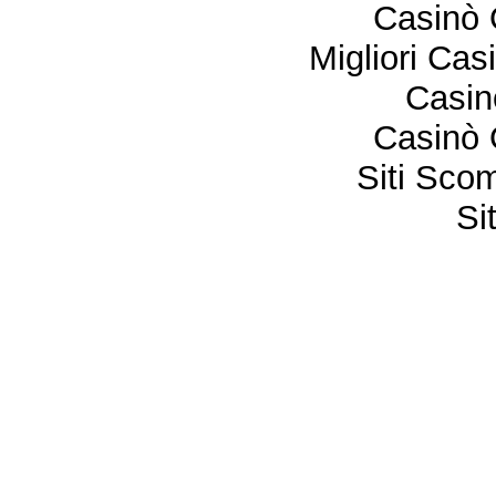
Casinò 
Migliori Ca
Casi
Casinò 
Siti Sc
Si