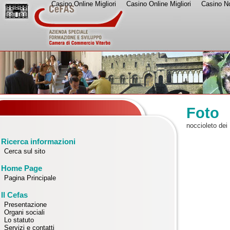
Casino Online Migliori
Casino Online Migliori
Casino N
Foto
noccioleto dei
Ricerca informazioni
Cerca sul sito
Home Page
Pagina Principale
Il Cefas
Presentazione
Organi sociali
Lo statuto
Servizi e contatti