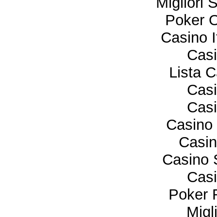
Migliori 
Poker On
Casino 
Cas
Lista 
Cas
Cas
Casino
Casin
Casino 
Cas
Poker
Migl