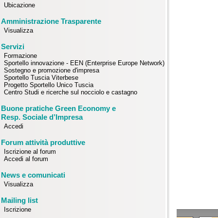
Ubicazione
Amministrazione Trasparente
Visualizza
Servizi
Formazione
Sportello innovazione - EEN (Enterprise Europe Network)
Sostegno e promozione d'impresa
Sportello Tuscia Viterbese
Progetto Sportello Unico Tuscia
Centro Studi e ricerche sul nocciolo e castagno
Buone pratiche Green Economy e
Resp. Sociale d’Impresa
Accedi
Forum attività produttive
Iscrizione al forum
Accedi al forum
News e comunicati
Visualizza
Mailing list
Iscrizione