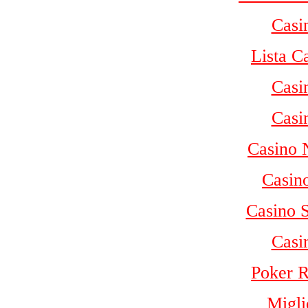
Casi
Lista 
Casi
Casi
Casino 
Casino
Casino 
Casi
Poker 
Migli