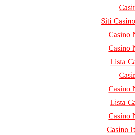
Casi
Siti Casi
Casino 
Casino 
Lista 
Casi
Casino 
Lista 
Casino 
Casino I