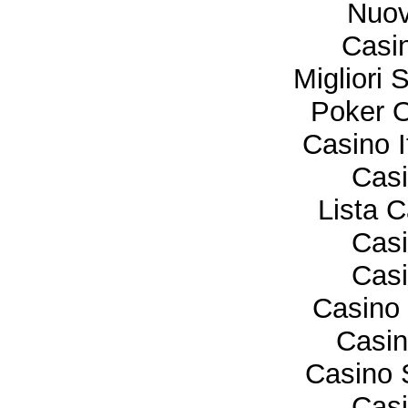
Nuov
Casi
Migliori 
Poker On
Casino 
Cas
Lista 
Cas
Cas
Casino
Casin
Casino 
Cas