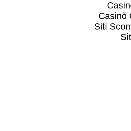
Casi
Casinò 
Siti Sc
Si