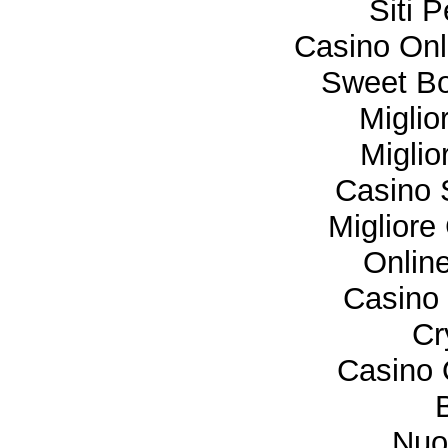
Siti 
Casino Onl
Sweet Bo
Miglio
Miglio
Casino 
Miglior
Onlin
Casino
Cr
Casino 
Nuov